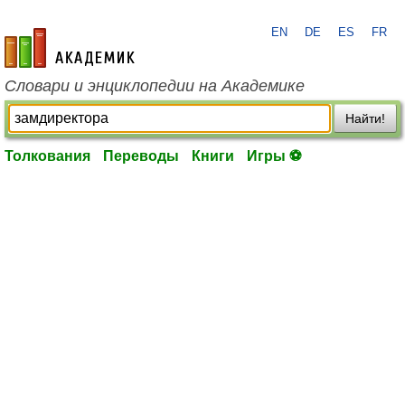
EN
DE
ES
FR
academic.ru
Словари и энциклопедии на Академике
Найти!
Толкования
Переводы
Книги
Игры ⚽